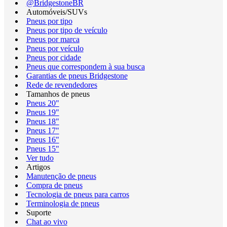
@BridgestoneBR
Automóveis/SUVs
Pneus por tipo
Pneus por tipo de veículo
Pneus por marca
Pneus por veículo
Pneus por cidade
Pneus que correspondem à sua busca
Garantias de pneus Bridgestone
Rede de revendedores
Tamanhos de pneus
Pneus 20"
Pneus 19"
Pneus 18"
Pneus 17"
Pneus 16"
Pneus 15"
Ver tudo
Artigos
Manutenção de pneus
Compra de pneus
Tecnologia de pneus para carros
Terminologia de pneus
Suporte
Chat ao vivo