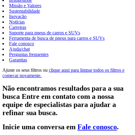
Bridgestone
Missão e Valores
Sustentabilidade
Inovação
Notícias
Carreiras
Suporte para pneus de carros e SUVs
Ferramenta de busca de pneus para carros e SUVs
Fale conosco
Ajuda/chat
Perguntas frequentes
Garantias
Ajuste os seus filtros ou
clique aqui para limpar todos os filtros e
começar novamente.
Não encontramos resultados para a sua
busca Entre em contato com a nossa
equipe de especialistas para ajudar a
refinar sua busca.
Inicie uma conversa em
Fale conosco
.