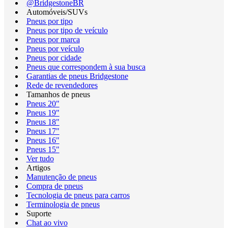
@BridgestoneBR
Automóveis/SUVs
Pneus por tipo
Pneus por tipo de veículo
Pneus por marca
Pneus por veículo
Pneus por cidade
Pneus que correspondem à sua busca
Garantias de pneus Bridgestone
Rede de revendedores
Tamanhos de pneus
Pneus 20"
Pneus 19"
Pneus 18"
Pneus 17"
Pneus 16"
Pneus 15"
Ver tudo
Artigos
Manutenção de pneus
Compra de pneus
Tecnologia de pneus para carros
Terminologia de pneus
Suporte
Chat ao vivo