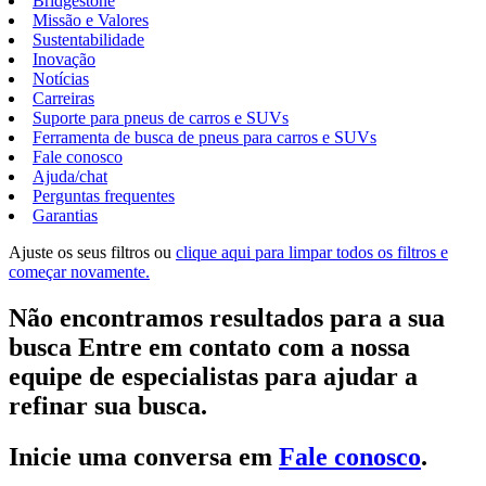
Bridgestone
Missão e Valores
Sustentabilidade
Inovação
Notícias
Carreiras
Suporte para pneus de carros e SUVs
Ferramenta de busca de pneus para carros e SUVs
Fale conosco
Ajuda/chat
Perguntas frequentes
Garantias
Ajuste os seus filtros ou
clique aqui para limpar todos os filtros e
começar novamente.
Não encontramos resultados para a sua
busca Entre em contato com a nossa
equipe de especialistas para ajudar a
refinar sua busca.
Inicie uma conversa em
Fale conosco
.