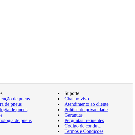
os
Suporte
enção de pneus
Chat ao vivo
a de pneus
Atendimento ao cliente
logia de pneus
Política de privacidade
os
Garantias
nologia de pneus
Perguntas frequentes
Código de conduta
Termos e Condições