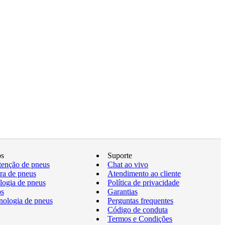
os
Suporte
enção de pneus
Chat ao vivo
a de pneus
Atendimento ao cliente
logia de pneus
Política de privacidade
os
Garantias
nologia de pneus
Perguntas frequentes
Código de conduta
Termos e Condições