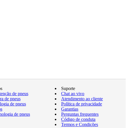
os
Suporte
enção de pneus
Chat ao vivo
a de pneus
Atendimento ao cliente
logia de pneus
Política de privacidade
os
Garantias
nologia de pneus
Perguntas frequentes
Código de conduta
Termos e Condições