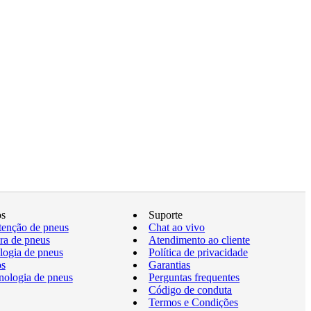
os
Suporte
enção de pneus
Chat ao vivo
a de pneus
Atendimento ao cliente
logia de pneus
Política de privacidade
os
Garantias
nologia de pneus
Perguntas frequentes
Código de conduta
Termos e Condições