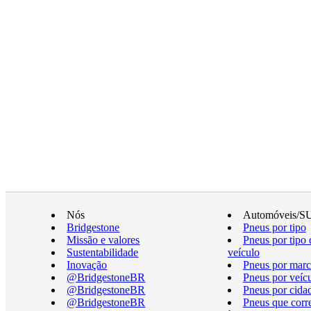
Nós
Automóveis/S
Bridgestone
Pneus por tipo
Missão e valores
Pneus por tipo 
Sustentabilidade
veículo
Inovação
Pneus por marc
@BridgestoneBR
Pneus por veíc
@BridgestoneBR
Pneus por cida
@BridgestoneBR
Pneus que cor