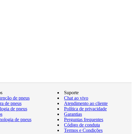
os
Suporte
enção de pneus
Chat ao vivo
a de pneus
Atendimento ao cliente
logia de pneus
Política de privacidade
os
Garantias
nologia de pneus
Perguntas frequentes
Código de conduta
Termos e Condições