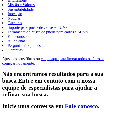
Bridgestone
Missão e Valores
Sustentabilidade
Inovação
Notícias
Carreiras
Suporte para pneus de carros e SUVs
Ferramenta de busca de pneus para carros e SUVs
Fale conosco
Ajuda/chat
Perguntas frequentes
Garantias
Ajuste os seus filtros ou
clique aqui para limpar todos os filtros e
começar novamente.
Não encontramos resultados para a sua
busca Entre em contato com a nossa
equipe de especialistas para ajudar a
refinar sua busca.
Inicie uma conversa em
Fale conosco
.