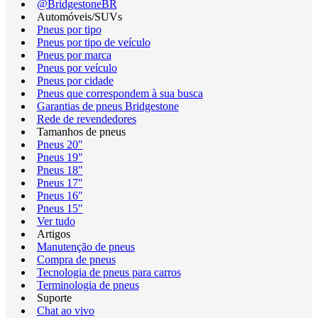
@BridgestoneBR
Automóveis/SUVs
Pneus por tipo
Pneus por tipo de veículo
Pneus por marca
Pneus por veículo
Pneus por cidade
Pneus que correspondem à sua busca
Garantias de pneus Bridgestone
Rede de revendedores
Tamanhos de pneus
Pneus 20"
Pneus 19"
Pneus 18"
Pneus 17"
Pneus 16"
Pneus 15"
Ver tudo
Artigos
Manutenção de pneus
Compra de pneus
Tecnologia de pneus para carros
Terminologia de pneus
Suporte
Chat ao vivo