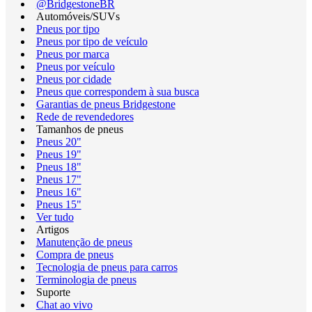
@BridgestoneBR
Automóveis/SUVs
Pneus por tipo
Pneus por tipo de veículo
Pneus por marca
Pneus por veículo
Pneus por cidade
Pneus que correspondem à sua busca
Garantias de pneus Bridgestone
Rede de revendedores
Tamanhos de pneus
Pneus 20"
Pneus 19"
Pneus 18"
Pneus 17"
Pneus 16"
Pneus 15"
Ver tudo
Artigos
Manutenção de pneus
Compra de pneus
Tecnologia de pneus para carros
Terminologia de pneus
Suporte
Chat ao vivo