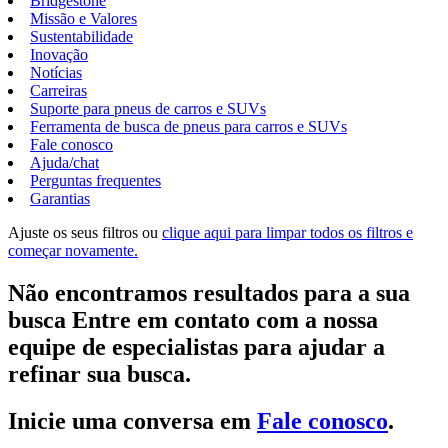
Bridgestone
Missão e Valores
Sustentabilidade
Inovação
Notícias
Carreiras
Suporte para pneus de carros e SUVs
Ferramenta de busca de pneus para carros e SUVs
Fale conosco
Ajuda/chat
Perguntas frequentes
Garantias
Ajuste os seus filtros ou
clique aqui para limpar todos os filtros e
começar novamente.
Não encontramos resultados para a sua
busca Entre em contato com a nossa
equipe de especialistas para ajudar a
refinar sua busca.
Inicie uma conversa em
Fale conosco
.