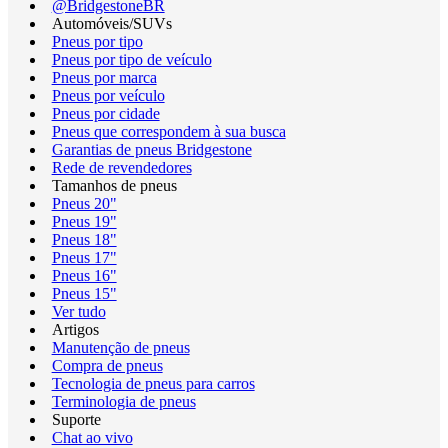
@BridgestoneBR
Automóveis/SUVs
Pneus por tipo
Pneus por tipo de veículo
Pneus por marca
Pneus por veículo
Pneus por cidade
Pneus que correspondem à sua busca
Garantias de pneus Bridgestone
Rede de revendedores
Tamanhos de pneus
Pneus 20"
Pneus 19"
Pneus 18"
Pneus 17"
Pneus 16"
Pneus 15"
Ver tudo
Artigos
Manutenção de pneus
Compra de pneus
Tecnologia de pneus para carros
Terminologia de pneus
Suporte
Chat ao vivo