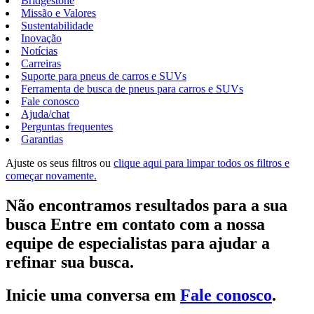
Bridgestone
Missão e Valores
Sustentabilidade
Inovação
Notícias
Carreiras
Suporte para pneus de carros e SUVs
Ferramenta de busca de pneus para carros e SUVs
Fale conosco
Ajuda/chat
Perguntas frequentes
Garantias
Ajuste os seus filtros ou
clique aqui para limpar todos os filtros e
começar novamente.
Não encontramos resultados para a sua
busca Entre em contato com a nossa
equipe de especialistas para ajudar a
refinar sua busca.
Inicie uma conversa em
Fale conosco
.