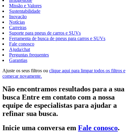
Bridgestone
Missão e Valores
Sustentabilidade
Inovação
Notícias
Carreiras
Suporte para pneus de carros e SUVs
Ferramenta de busca de pneus para carros e SUVs
Fale conosco
Ajuda/chat
Perguntas frequentes
Garantias
Ajuste os seus filtros ou
clique aqui para limpar todos os filtros e
começar novamente.
Não encontramos resultados para a sua
busca Entre em contato com a nossa
equipe de especialistas para ajudar a
refinar sua busca.
Inicie uma conversa em
Fale conosco
.