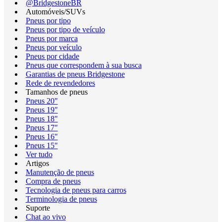
@BridgestoneBR
Automóveis/SUVs
Pneus por tipo
Pneus por tipo de veículo
Pneus por marca
Pneus por veículo
Pneus por cidade
Pneus que correspondem à sua busca
Garantias de pneus Bridgestone
Rede de revendedores
Tamanhos de pneus
Pneus 20"
Pneus 19"
Pneus 18"
Pneus 17"
Pneus 16"
Pneus 15"
Ver tudo
Artigos
Manutenção de pneus
Compra de pneus
Tecnologia de pneus para carros
Terminologia de pneus
Suporte
Chat ao vivo