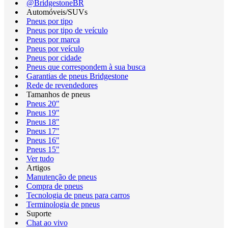
@BridgestoneBR
Automóveis/SUVs
Pneus por tipo
Pneus por tipo de veículo
Pneus por marca
Pneus por veículo
Pneus por cidade
Pneus que correspondem à sua busca
Garantias de pneus Bridgestone
Rede de revendedores
Tamanhos de pneus
Pneus 20"
Pneus 19"
Pneus 18"
Pneus 17"
Pneus 16"
Pneus 15"
Ver tudo
Artigos
Manutenção de pneus
Compra de pneus
Tecnologia de pneus para carros
Terminologia de pneus
Suporte
Chat ao vivo