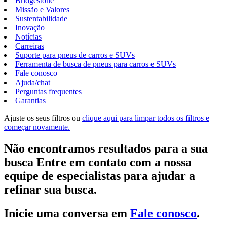
Bridgestone
Missão e Valores
Sustentabilidade
Inovação
Notícias
Carreiras
Suporte para pneus de carros e SUVs
Ferramenta de busca de pneus para carros e SUVs
Fale conosco
Ajuda/chat
Perguntas frequentes
Garantias
Ajuste os seus filtros ou
clique aqui para limpar todos os filtros e
começar novamente.
Não encontramos resultados para a sua
busca Entre em contato com a nossa
equipe de especialistas para ajudar a
refinar sua busca.
Inicie uma conversa em
Fale conosco
.