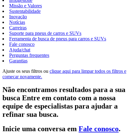
Bridgestone
Missão e Valores
Sustentabilidade
Inovação
Notícias
Carreiras
Suporte para pneus de carros e SUVs
Ferramenta de busca de pneus para carros e SUVs
Fale conosco
Ajuda/chat
Perguntas frequentes
Garantias
Ajuste os seus filtros ou
clique aqui para limpar todos os filtros e
começar novamente.
Não encontramos resultados para a sua
busca Entre em contato com a nossa
equipe de especialistas para ajudar a
refinar sua busca.
Inicie uma conversa em
Fale conosco
.