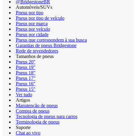
@BridgestoneBR
Automóveis/SUVs
Pneus por tipo
Pneus por tipo de veículo
Pneus por marca
Pneus por veículo
Pneus por cidade
Pneus que correspondem à sua busca
Garantias de pneus Bridgestone
Rede de revendedores
Tamanhos de pneus
Pneus 20"
Pneus 19"
Pneus 18"
Pneus 17"
Pneus 16"
Pneus 15"
Ver tudo
Artigos
Manutenção de pneus
Compra de pneus
Tecnologia de pneus para carros
Terminologia de pneus
Suporte
Chat ao vivo