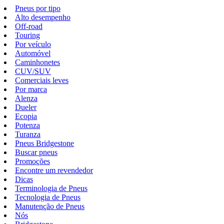
Pneus por tipo
Alto desempenho
Off-road
Touring
Por veículo
Automóvel
Caminhonetes
CUV/SUV
Comerciais leves
Por marca
Alenza
Dueler
Ecopia
Potenza
Turanza
Pneus Bridgestone
Buscar pneus
Promoções
Encontre um revendedor
Dicas
Terminologia de Pneus
Tecnologia de Pneus
Manutenção de Pneus
Nós