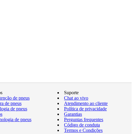
os
Suporte
enção de pneus
Chat ao vivo
a de pneus
Atendimento ao cliente
logia de pneus
Política de privacidade
os
Garantias
nologia de pneus
Perguntas frequentes
Código de conduta
Termos e Condições