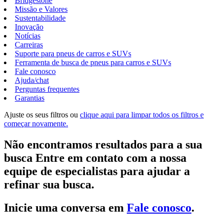
Bridgestone
Missão e Valores
Sustentabilidade
Inovação
Notícias
Carreiras
Suporte para pneus de carros e SUVs
Ferramenta de busca de pneus para carros e SUVs
Fale conosco
Ajuda/chat
Perguntas frequentes
Garantias
Ajuste os seus filtros ou
clique aqui para limpar todos os filtros e
começar novamente.
Não encontramos resultados para a sua
busca Entre em contato com a nossa
equipe de especialistas para ajudar a
refinar sua busca.
Inicie uma conversa em
Fale conosco
.