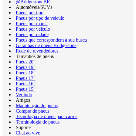
@BridgestoneBR
Automóveis/SUVs
Pneus por tipo
Pneus por tipo de veículo
Pneus por marca
Pneus por veículo
Pneus por cidade
Pneus que correspondem à sua busca
Garantias de pneus Bridgestone
Rede de revendedores
Tamanhos de pneus
Pneus 20"
Pneus 19"
Pneus 18"
Pneus 17"
Pneus 16"
Pneus 15"
Ver tudo
Artigos
Manutenção de pneus
Compra de pneus
Tecnologia de pneus para carros
Terminologia de pneus
Suporte
Chat ao vivo