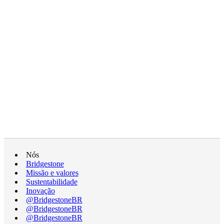
Nós
Bridgestone
Missão e valores
Sustentabilidade
Inovação
@BridgestoneBR
@BridgestoneBR
@BridgestoneBR