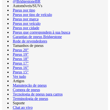
@BridgestoneBR
Automóveis/SUVs
Pneus por tipo
Pneus por tipo de veículo
Pneus por marca
Pneus por veículo
Pneus por cidade
Pneus que correspondem à sua busca
Garantias de pneus Bridgestone
Rede de revendedores
Tamanhos de pneus
Pneus 20"
Pneus 19"
Pneus 18"
Pneus 17"
Pneus 16"
Pneus 15"
Ver tudo
Artigos
Manutenção de pneus
Compra de pneus
Tecnologia de pneus para carros
Terminologia de pneus
Suporte
Chat ao vivo