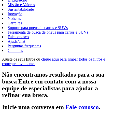
Bridgestone
Missão e Valores
Sustentabilidade
Inovação
Notícias
Carreiras
Suporte para pneus de carros e SUVs
Ferramenta de busca de pneus para carros e SUVs
Fale conosco
Ajuda/chat
Perguntas frequentes
Garantias
Ajuste os seus filtros ou
clique aqui para limpar todos os filtros e
começar novamente.
Não encontramos resultados para a sua
busca Entre em contato com a nossa
equipe de especialistas para ajudar a
refinar sua busca.
Inicie uma conversa em
Fale conosco
.