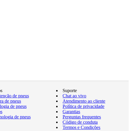
os
Suporte
enção de pneus
Chat ao vivo
a de pneus
Atendimento ao cliente
logia de pneus
Política de privacidade
os
Garantias
nologia de pneus
Perguntas frequentes
Código de conduta
Termos e Condições