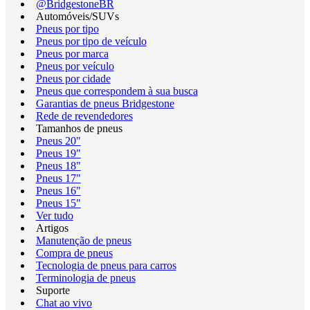
@BridgestoneBR
Automóveis/SUVs
Pneus por tipo
Pneus por tipo de veículo
Pneus por marca
Pneus por veículo
Pneus por cidade
Pneus que correspondem à sua busca
Garantias de pneus Bridgestone
Rede de revendedores
Tamanhos de pneus
Pneus 20"
Pneus 19"
Pneus 18"
Pneus 17"
Pneus 16"
Pneus 15"
Ver tudo
Artigos
Manutenção de pneus
Compra de pneus
Tecnologia de pneus para carros
Terminologia de pneus
Suporte
Chat ao vivo