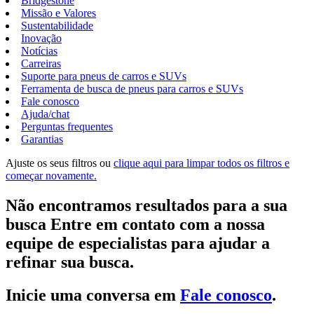
Bridgestone
Missão e Valores
Sustentabilidade
Inovação
Notícias
Carreiras
Suporte para pneus de carros e SUVs
Ferramenta de busca de pneus para carros e SUVs
Fale conosco
Ajuda/chat
Perguntas frequentes
Garantias
Ajuste os seus filtros ou
clique aqui para limpar todos os filtros e
começar novamente.
Não encontramos resultados para a sua
busca Entre em contato com a nossa
equipe de especialistas para ajudar a
refinar sua busca.
Inicie uma conversa em
Fale conosco
.