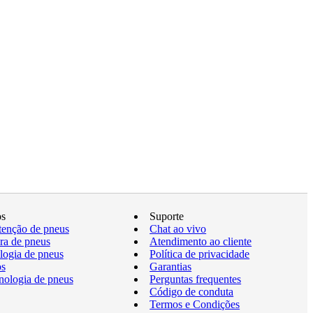
os
Suporte
enção de pneus
Chat ao vivo
a de pneus
Atendimento ao cliente
logia de pneus
Política de privacidade
os
Garantias
nologia de pneus
Perguntas frequentes
Código de conduta
Termos e Condições