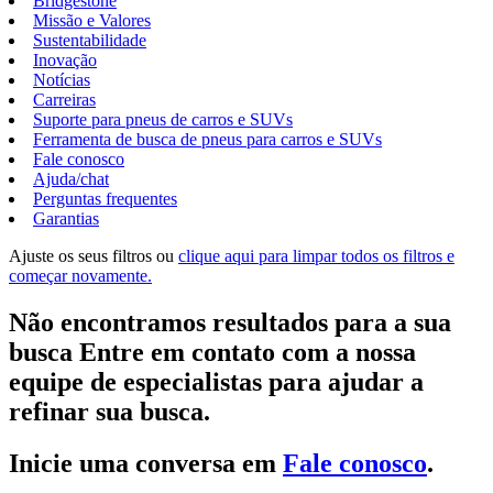
Bridgestone
Missão e Valores
Sustentabilidade
Inovação
Notícias
Carreiras
Suporte para pneus de carros e SUVs
Ferramenta de busca de pneus para carros e SUVs
Fale conosco
Ajuda/chat
Perguntas frequentes
Garantias
Ajuste os seus filtros ou
clique aqui para limpar todos os filtros e
começar novamente.
Não encontramos resultados para a sua
busca Entre em contato com a nossa
equipe de especialistas para ajudar a
refinar sua busca.
Inicie uma conversa em
Fale conosco
.