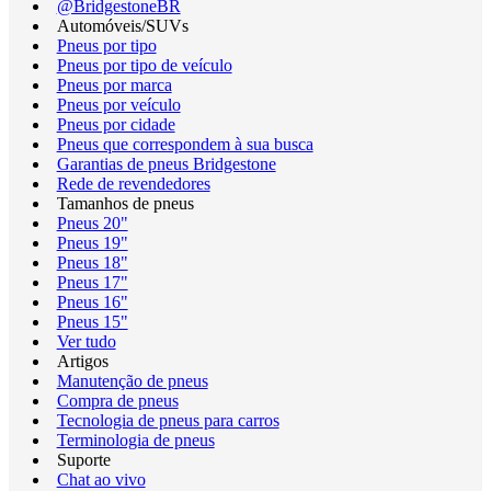
@BridgestoneBR
Automóveis/SUVs
Pneus por tipo
Pneus por tipo de veículo
Pneus por marca
Pneus por veículo
Pneus por cidade
Pneus que correspondem à sua busca
Garantias de pneus Bridgestone
Rede de revendedores
Tamanhos de pneus
Pneus 20"
Pneus 19"
Pneus 18"
Pneus 17"
Pneus 16"
Pneus 15"
Ver tudo
Artigos
Manutenção de pneus
Compra de pneus
Tecnologia de pneus para carros
Terminologia de pneus
Suporte
Chat ao vivo