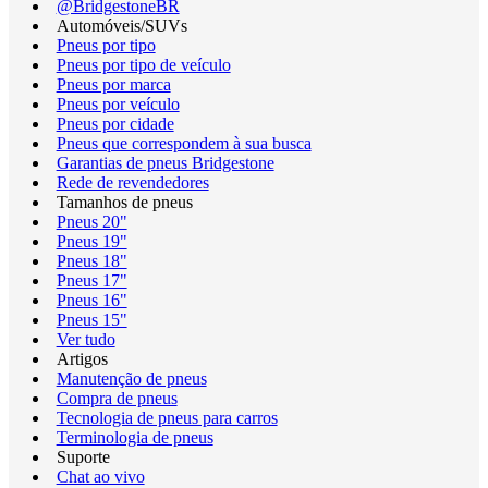
@BridgestoneBR
Automóveis/SUVs
Pneus por tipo
Pneus por tipo de veículo
Pneus por marca
Pneus por veículo
Pneus por cidade
Pneus que correspondem à sua busca
Garantias de pneus Bridgestone
Rede de revendedores
Tamanhos de pneus
Pneus 20"
Pneus 19"
Pneus 18"
Pneus 17"
Pneus 16"
Pneus 15"
Ver tudo
Artigos
Manutenção de pneus
Compra de pneus
Tecnologia de pneus para carros
Terminologia de pneus
Suporte
Chat ao vivo