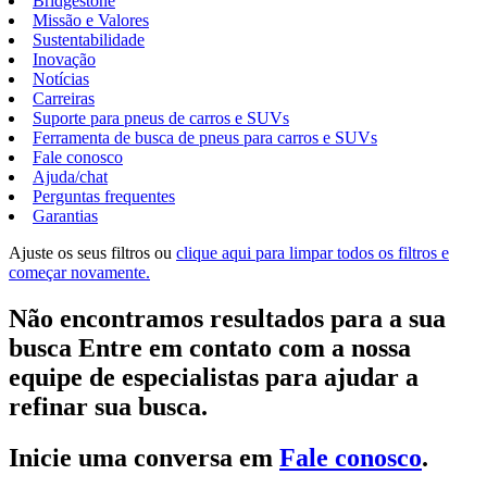
Bridgestone
Missão e Valores
Sustentabilidade
Inovação
Notícias
Carreiras
Suporte para pneus de carros e SUVs
Ferramenta de busca de pneus para carros e SUVs
Fale conosco
Ajuda/chat
Perguntas frequentes
Garantias
Ajuste os seus filtros ou
clique aqui para limpar todos os filtros e
começar novamente.
Não encontramos resultados para a sua
busca Entre em contato com a nossa
equipe de especialistas para ajudar a
refinar sua busca.
Inicie uma conversa em
Fale conosco
.