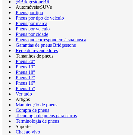
@BridgestoneBR
Automóveis/SUVs
Pneus por tipo
Pneus por tipo de veículo
Pneus por marca
Pneus por veículo
Pneus por cidade
Pneus que correspondem à sua busca
Garantias de pneus Bridgestone
Rede de revendedores
Tamanhos de pneus
Pneus 20"
Pneus 19"
Pneus 18"
Pneus 17"
Pneus 16"
Pneus 15"
Ver tudo
Artigos
Manutenção de pneus
Compra de pneus
Tecnologia de pneus para carros
Terminologia de pneus
Suporte
Chat ao vivo