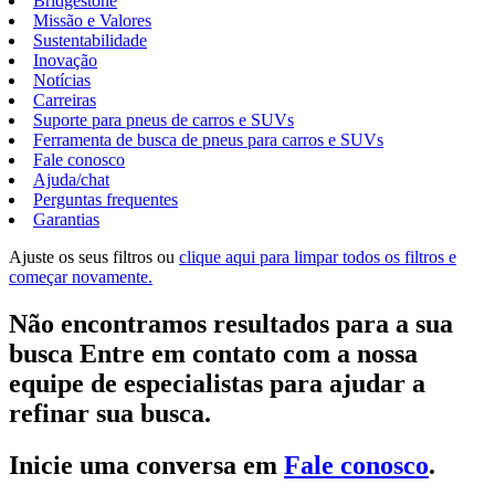
Bridgestone
Missão e Valores
Sustentabilidade
Inovação
Notícias
Carreiras
Suporte para pneus de carros e SUVs
Ferramenta de busca de pneus para carros e SUVs
Fale conosco
Ajuda/chat
Perguntas frequentes
Garantias
Ajuste os seus filtros ou
clique aqui para limpar todos os filtros e
começar novamente.
Não encontramos resultados para a sua
busca Entre em contato com a nossa
equipe de especialistas para ajudar a
refinar sua busca.
Inicie uma conversa em
Fale conosco
.