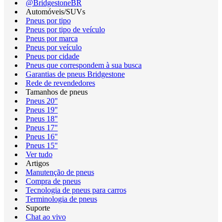
@BridgestoneBR
Automóveis/SUVs
Pneus por tipo
Pneus por tipo de veículo
Pneus por marca
Pneus por veículo
Pneus por cidade
Pneus que correspondem à sua busca
Garantias de pneus Bridgestone
Rede de revendedores
Tamanhos de pneus
Pneus 20"
Pneus 19"
Pneus 18"
Pneus 17"
Pneus 16"
Pneus 15"
Ver tudo
Artigos
Manutenção de pneus
Compra de pneus
Tecnologia de pneus para carros
Terminologia de pneus
Suporte
Chat ao vivo