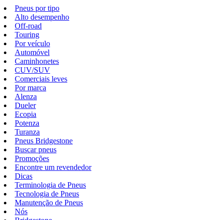
Pneus por tipo
Alto desempenho
Off-road
Touring
Por veículo
Automóvel
Caminhonetes
CUV/SUV
Comerciais leves
Por marca
Alenza
Dueler
Ecopia
Potenza
Turanza
Pneus Bridgestone
Buscar pneus
Promoções
Encontre um revendedor
Dicas
Terminologia de Pneus
Tecnologia de Pneus
Manutenção de Pneus
Nós