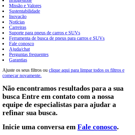
Bridgestone
Missão e Valores
Sustentabilidade
Inovação
Notícias
Carreiras
Suporte para pneus de carros e SUVs
Ferramenta de busca de pneus para carros e SUVs
Fale conosco
Ajuda/chat
Perguntas frequentes
Garantias
Ajuste os seus filtros ou
clique aqui para limpar todos os filtros e
começar novamente.
Não encontramos resultados para a sua
busca Entre em contato com a nossa
equipe de especialistas para ajudar a
refinar sua busca.
Inicie uma conversa em
Fale conosco
.