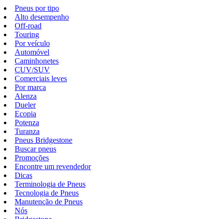
Pneus por tipo
Alto desempenho
Off-road
Touring
Por veículo
Automóvel
Caminhonetes
CUV/SUV
Comerciais leves
Por marca
Alenza
Dueler
Ecopia
Potenza
Turanza
Pneus Bridgestone
Buscar pneus
Promoções
Encontre um revendedor
Dicas
Terminologia de Pneus
Tecnologia de Pneus
Manutenção de Pneus
Nós