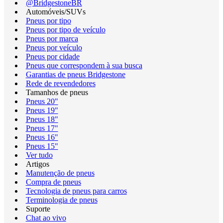
@BridgestoneBR
Automóveis/SUVs
Pneus por tipo
Pneus por tipo de veículo
Pneus por marca
Pneus por veículo
Pneus por cidade
Pneus que correspondem à sua busca
Garantias de pneus Bridgestone
Rede de revendedores
Tamanhos de pneus
Pneus 20"
Pneus 19"
Pneus 18"
Pneus 17"
Pneus 16"
Pneus 15"
Ver tudo
Artigos
Manutenção de pneus
Compra de pneus
Tecnologia de pneus para carros
Terminologia de pneus
Suporte
Chat ao vivo