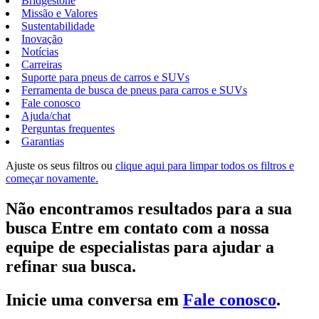
Bridgestone
Missão e Valores
Sustentabilidade
Inovação
Notícias
Carreiras
Suporte para pneus de carros e SUVs
Ferramenta de busca de pneus para carros e SUVs
Fale conosco
Ajuda/chat
Perguntas frequentes
Garantias
Ajuste os seus filtros ou
clique aqui para limpar todos os filtros e
começar novamente.
Não encontramos resultados para a sua
busca Entre em contato com a nossa
equipe de especialistas para ajudar a
refinar sua busca.
Inicie uma conversa em
Fale conosco
.