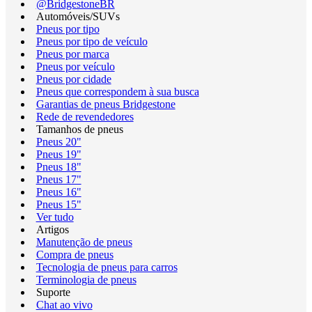
@BridgestoneBR
Automóveis/SUVs
Pneus por tipo
Pneus por tipo de veículo
Pneus por marca
Pneus por veículo
Pneus por cidade
Pneus que correspondem à sua busca
Garantias de pneus Bridgestone
Rede de revendedores
Tamanhos de pneus
Pneus 20"
Pneus 19"
Pneus 18"
Pneus 17"
Pneus 16"
Pneus 15"
Ver tudo
Artigos
Manutenção de pneus
Compra de pneus
Tecnologia de pneus para carros
Terminologia de pneus
Suporte
Chat ao vivo