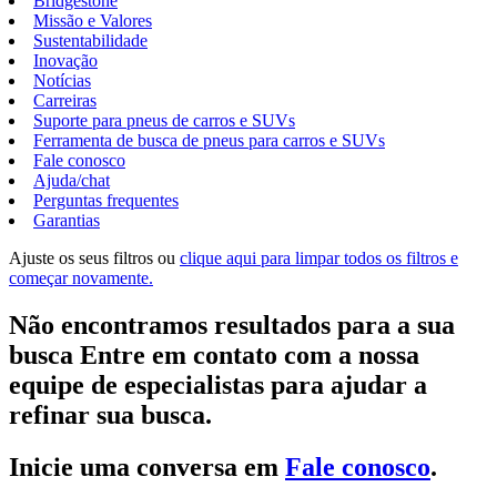
Bridgestone
Missão e Valores
Sustentabilidade
Inovação
Notícias
Carreiras
Suporte para pneus de carros e SUVs
Ferramenta de busca de pneus para carros e SUVs
Fale conosco
Ajuda/chat
Perguntas frequentes
Garantias
Ajuste os seus filtros ou
clique aqui para limpar todos os filtros e
começar novamente.
Não encontramos resultados para a sua
busca Entre em contato com a nossa
equipe de especialistas para ajudar a
refinar sua busca.
Inicie uma conversa em
Fale conosco
.