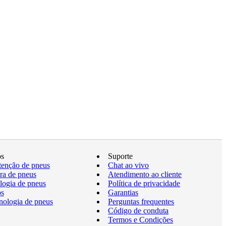
os
Suporte
enção de pneus
Chat ao vivo
a de pneus
Atendimento ao cliente
logia de pneus
Política de privacidade
os
Garantias
nologia de pneus
Perguntas frequentes
Código de conduta
Termos e Condições