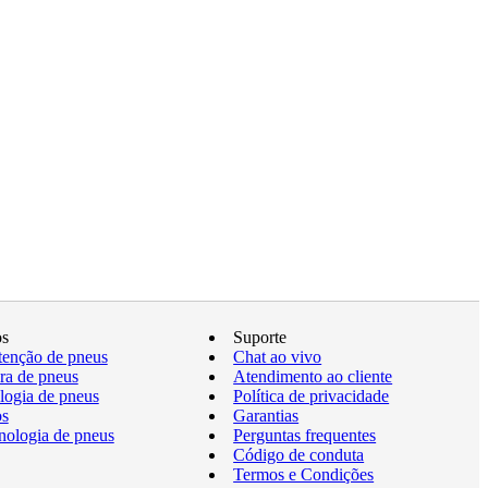
os
Suporte
enção de pneus
Chat ao vivo
a de pneus
Atendimento ao cliente
logia de pneus
Política de privacidade
os
Garantias
nologia de pneus
Perguntas frequentes
Código de conduta
Termos e Condições