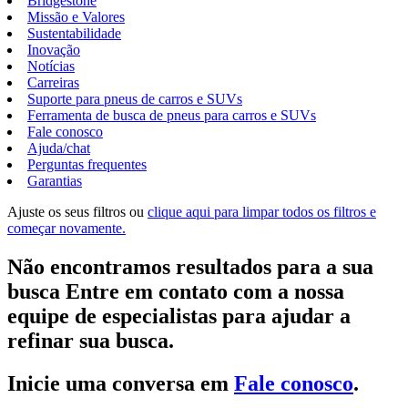
Bridgestone
Missão e Valores
Sustentabilidade
Inovação
Notícias
Carreiras
Suporte para pneus de carros e SUVs
Ferramenta de busca de pneus para carros e SUVs
Fale conosco
Ajuda/chat
Perguntas frequentes
Garantias
Ajuste os seus filtros ou
clique aqui para limpar todos os filtros e
começar novamente.
Não encontramos resultados para a sua
busca Entre em contato com a nossa
equipe de especialistas para ajudar a
refinar sua busca.
Inicie uma conversa em
Fale conosco
.