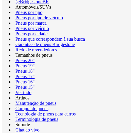
@BridgestoneBR
Automóveis/SUVs
Pneus por tipo
Pneus por tipo de veículo
Pneus por marca
Pneus por veículo
Pneus por cidade
Pneus que correspondem à sua busca
Garantias de pneus Bridgestone
Rede de revendedores
Tamanhos de pneus
Pneus 20"
Pneus 19"
Pneus 18"
Pneus 17"
Pneus 16"
Pneus 15"
Ver tudo
Artigos
Manutenção de pneus
Compra de pneus
Tecnologia de pneus para carros
Terminologia de pneus
Suporte
Chat ao vivo