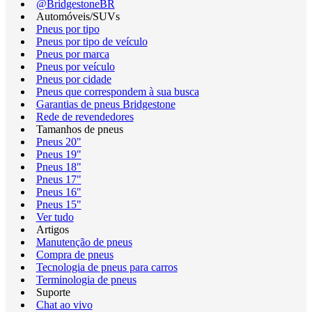
@BridgestoneBR
Automóveis/SUVs
Pneus por tipo
Pneus por tipo de veículo
Pneus por marca
Pneus por veículo
Pneus por cidade
Pneus que correspondem à sua busca
Garantias de pneus Bridgestone
Rede de revendedores
Tamanhos de pneus
Pneus 20"
Pneus 19"
Pneus 18"
Pneus 17"
Pneus 16"
Pneus 15"
Ver tudo
Artigos
Manutenção de pneus
Compra de pneus
Tecnologia de pneus para carros
Terminologia de pneus
Suporte
Chat ao vivo