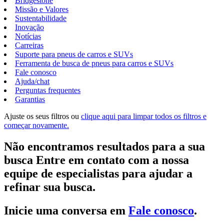
Bridgestone
Missão e Valores
Sustentabilidade
Inovação
Notícias
Carreiras
Suporte para pneus de carros e SUVs
Ferramenta de busca de pneus para carros e SUVs
Fale conosco
Ajuda/chat
Perguntas frequentes
Garantias
Ajuste os seus filtros ou
clique aqui para limpar todos os filtros e
começar novamente.
Não encontramos resultados para a sua
busca Entre em contato com a nossa
equipe de especialistas para ajudar a
refinar sua busca.
Inicie uma conversa em
Fale conosco
.