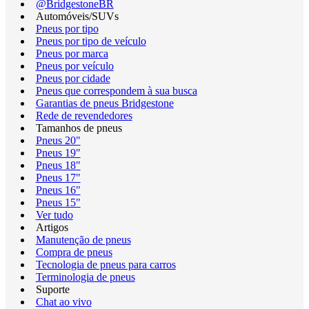
@BridgestoneBR
Automóveis/SUVs
Pneus por tipo
Pneus por tipo de veículo
Pneus por marca
Pneus por veículo
Pneus por cidade
Pneus que correspondem à sua busca
Garantias de pneus Bridgestone
Rede de revendedores
Tamanhos de pneus
Pneus 20"
Pneus 19"
Pneus 18"
Pneus 17"
Pneus 16"
Pneus 15"
Ver tudo
Artigos
Manutenção de pneus
Compra de pneus
Tecnologia de pneus para carros
Terminologia de pneus
Suporte
Chat ao vivo