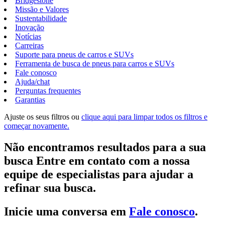
Bridgestone
Missão e Valores
Sustentabilidade
Inovação
Notícias
Carreiras
Suporte para pneus de carros e SUVs
Ferramenta de busca de pneus para carros e SUVs
Fale conosco
Ajuda/chat
Perguntas frequentes
Garantias
Ajuste os seus filtros ou
clique aqui para limpar todos os filtros e
começar novamente.
Não encontramos resultados para a sua
busca Entre em contato com a nossa
equipe de especialistas para ajudar a
refinar sua busca.
Inicie uma conversa em
Fale conosco
.