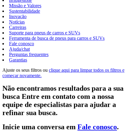
Bridgestone
Missão e Valores
Sustentabilidade
Inovação
Notícias
Carreiras
Suporte para pneus de carros e SUVs
Ferramenta de busca de pneus para carros e SUVs
Fale conosco
Ajuda/chat
Perguntas frequentes
Garantias
Ajuste os seus filtros ou
clique aqui para limpar todos os filtros e
começar novamente.
Não encontramos resultados para a sua
busca Entre em contato com a nossa
equipe de especialistas para ajudar a
refinar sua busca.
Inicie uma conversa em
Fale conosco
.