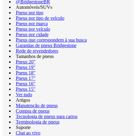
@BridgestoneBR
Automóveis/SUVs
Pneus por tipo
Pneus por tipo de veículo
Pneus por marca
Pneus por veículo
Pneus por cidade
Pneus que correspondem à sua busca
Garantias de pneus Bridgestone
Rede de revendedores
Tamanhos de pneus
Pneus 20"
Pneus 19"
Pneus 18"
Pneus 17"
Pneus 16"
Pneus 15"
Ver tudo
Artigos
Manutenção de pneus
Compra de pneus
Tecnologia de pneus para carros
Terminologia de pneus
Suporte
Chat ao vivo