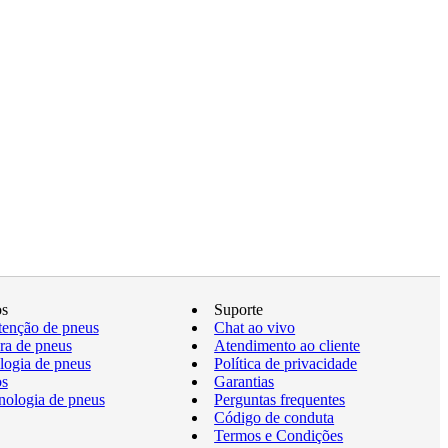
os
Suporte
enção de pneus
Chat ao vivo
a de pneus
Atendimento ao cliente
logia de pneus
Política de privacidade
os
Garantias
nologia de pneus
Perguntas frequentes
Código de conduta
Termos e Condições