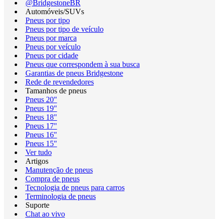
@BridgestoneBR
Automóveis/SUVs
Pneus por tipo
Pneus por tipo de veículo
Pneus por marca
Pneus por veículo
Pneus por cidade
Pneus que correspondem à sua busca
Garantias de pneus Bridgestone
Rede de revendedores
Tamanhos de pneus
Pneus 20"
Pneus 19"
Pneus 18"
Pneus 17"
Pneus 16"
Pneus 15"
Ver tudo
Artigos
Manutenção de pneus
Compra de pneus
Tecnologia de pneus para carros
Terminologia de pneus
Suporte
Chat ao vivo