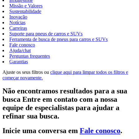
Bridgestone
Missão e Valores
Sustentabilidade
Inovação
Notícias
Carreiras
Suporte para pneus de carros e SUVs
Ferramenta de busca de pneus para carros e SUVs
Fale conosco
Ajuda/chat
Perguntas frequentes
Garantias
Ajuste os seus filtros ou
clique aqui para limpar todos os filtros e
começar novamente.
Não encontramos resultados para a sua
busca Entre em contato com a nossa
equipe de especialistas para ajudar a
refinar sua busca.
Inicie uma conversa em
Fale conosco
.