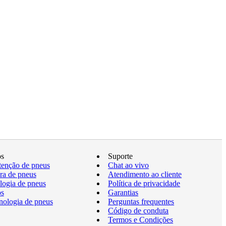
os
Suporte
enção de pneus
Chat ao vivo
a de pneus
Atendimento ao cliente
logia de pneus
Política de privacidade
os
Garantias
nologia de pneus
Perguntas frequentes
Código de conduta
Termos e Condições