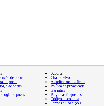
os
Suporte
enção de pneus
Chat ao vivo
a de pneus
Atendimento ao cliente
logia de pneus
Política de privacidade
os
Garantias
nologia de pneus
Perguntas frequentes
Código de conduta
Termos e Condições