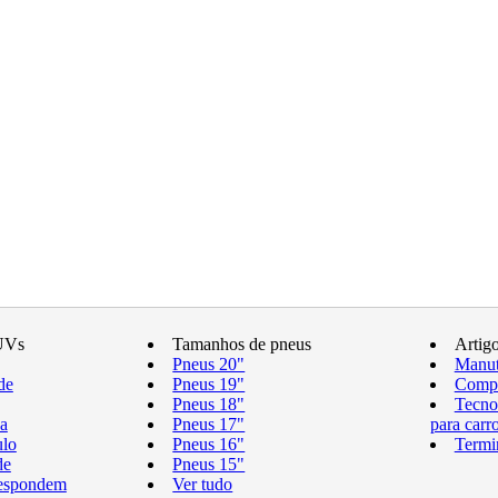
UVs
Tamanhos de pneus
Artig
Pneus 20"
Manut
de
Pneus 19"
Compr
Pneus 18"
Tecno
a
Pneus 17"
para carr
ulo
Pneus 16"
Termi
de
Pneus 15"
respondem
Ver tudo