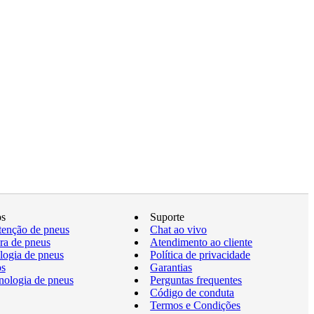
os
Suporte
enção de pneus
Chat ao vivo
a de pneus
Atendimento ao cliente
logia de pneus
Política de privacidade
os
Garantias
nologia de pneus
Perguntas frequentes
Código de conduta
Termos e Condições