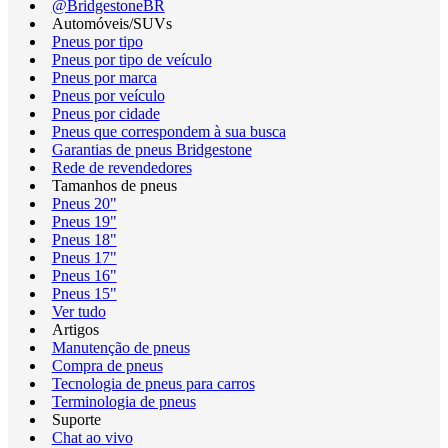
@BridgestoneBR
Automóveis/SUVs
Pneus por tipo
Pneus por tipo de veículo
Pneus por marca
Pneus por veículo
Pneus por cidade
Pneus que correspondem à sua busca
Garantias de pneus Bridgestone
Rede de revendedores
Tamanhos de pneus
Pneus 20"
Pneus 19"
Pneus 18"
Pneus 17"
Pneus 16"
Pneus 15"
Ver tudo
Artigos
Manutenção de pneus
Compra de pneus
Tecnologia de pneus para carros
Terminologia de pneus
Suporte
Chat ao vivo