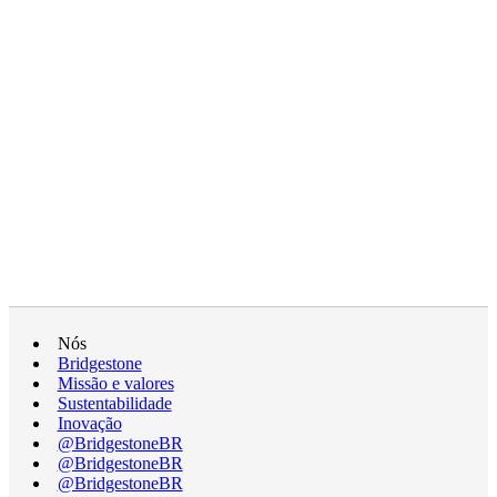
Nós
Bridgestone
Missão e valores
Sustentabilidade
Inovação
@BridgestoneBR
@BridgestoneBR
@BridgestoneBR