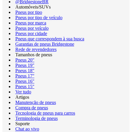
@BridgestoneBR
Automóveis/SUVs
Pneus por tipo
Pneus por tipo de veículo
Pneus por marca
Pneus por veículo
Pneus por cidade
Pneus que correspondem à sua busca
Garantias de pneus Bridgestone
Rede de revendedores
Tamanhos de pneus
Pneus 20"
Pneus 19"
Pneus 18"
Pneus 17"
Pneus 16"
Pneus 15"
Ver tudo
Artigos
Manutenção de pneus
Compra de pneus
Tecnologia de pneus para carros
Terminologia de pneus
Suporte
Chat ao vivo