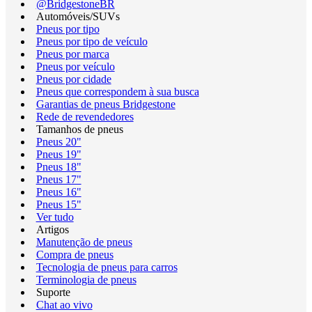
@BridgestoneBR
Automóveis/SUVs
Pneus por tipo
Pneus por tipo de veículo
Pneus por marca
Pneus por veículo
Pneus por cidade
Pneus que correspondem à sua busca
Garantias de pneus Bridgestone
Rede de revendedores
Tamanhos de pneus
Pneus 20"
Pneus 19"
Pneus 18"
Pneus 17"
Pneus 16"
Pneus 15"
Ver tudo
Artigos
Manutenção de pneus
Compra de pneus
Tecnologia de pneus para carros
Terminologia de pneus
Suporte
Chat ao vivo