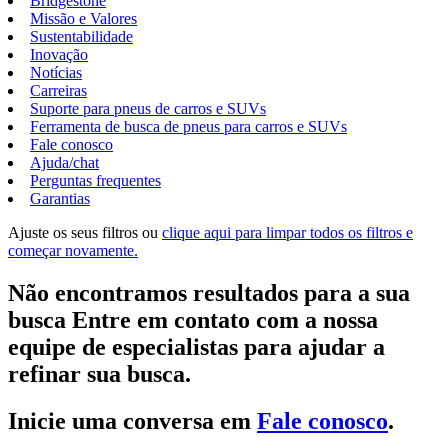
Bridgestone
Missão e Valores
Sustentabilidade
Inovação
Notícias
Carreiras
Suporte para pneus de carros e SUVs
Ferramenta de busca de pneus para carros e SUVs
Fale conosco
Ajuda/chat
Perguntas frequentes
Garantias
Ajuste os seus filtros ou
clique aqui para limpar todos os filtros e
começar novamente.
Não encontramos resultados para a sua
busca Entre em contato com a nossa
equipe de especialistas para ajudar a
refinar sua busca.
Inicie uma conversa em
Fale conosco
.