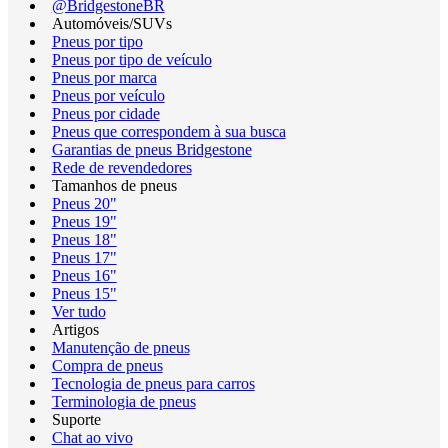
@BridgestoneBR
Automóveis/SUVs
Pneus por tipo
Pneus por tipo de veículo
Pneus por marca
Pneus por veículo
Pneus por cidade
Pneus que correspondem à sua busca
Garantias de pneus Bridgestone
Rede de revendedores
Tamanhos de pneus
Pneus 20"
Pneus 19"
Pneus 18"
Pneus 17"
Pneus 16"
Pneus 15"
Ver tudo
Artigos
Manutenção de pneus
Compra de pneus
Tecnologia de pneus para carros
Terminologia de pneus
Suporte
Chat ao vivo