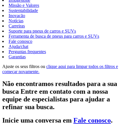
Bridgestone
Missão e Valores
Sustentabilidade
Inovação
Notícias
Carreiras
Suporte para pneus de carros e SUVs
Ferramenta de busca de pneus para carros e SUVs
Fale conosco
Ajuda/chat
Perguntas frequentes
Garantias
Ajuste os seus filtros ou
clique aqui para limpar todos os filtros e
começar novamente.
Não encontramos resultados para a sua
busca Entre em contato com a nossa
equipe de especialistas para ajudar a
refinar sua busca.
Inicie uma conversa em
Fale conosco
.