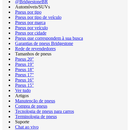
@BridgestoneBR
Automóveis/SUVs
Pneus por tipo
Pneus por tipo de veículo
Pneus por marca
Pneus por veículo
Pneus por cidade
Pneus que correspondem à sua busca
Garantias de pneus Bridgestone
Rede de revendedores
Tamanhos de pneus
Pneus 20"
Pneus 19"
Pneus 18"
Pneus 17"
Pneus 16"
Pneus 15"
Ver tudo
Artigos
Manutenção de pneus
Compra de pneus
Tecnologia de pneus para carros
Terminologia de pneus
Suporte
Chat ao vivo