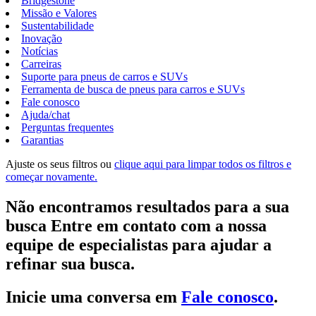
Bridgestone
Missão e Valores
Sustentabilidade
Inovação
Notícias
Carreiras
Suporte para pneus de carros e SUVs
Ferramenta de busca de pneus para carros e SUVs
Fale conosco
Ajuda/chat
Perguntas frequentes
Garantias
Ajuste os seus filtros ou
clique aqui para limpar todos os filtros e
começar novamente.
Não encontramos resultados para a sua
busca Entre em contato com a nossa
equipe de especialistas para ajudar a
refinar sua busca.
Inicie uma conversa em
Fale conosco
.