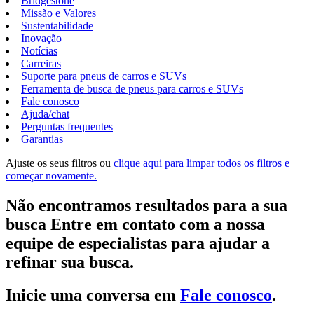
Bridgestone
Missão e Valores
Sustentabilidade
Inovação
Notícias
Carreiras
Suporte para pneus de carros e SUVs
Ferramenta de busca de pneus para carros e SUVs
Fale conosco
Ajuda/chat
Perguntas frequentes
Garantias
Ajuste os seus filtros ou
clique aqui para limpar todos os filtros e
começar novamente.
Não encontramos resultados para a sua
busca Entre em contato com a nossa
equipe de especialistas para ajudar a
refinar sua busca.
Inicie uma conversa em
Fale conosco
.