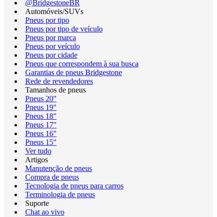
@BridgestoneBR
Automóveis/SUVs
Pneus por tipo
Pneus por tipo de veículo
Pneus por marca
Pneus por veículo
Pneus por cidade
Pneus que correspondem à sua busca
Garantias de pneus Bridgestone
Rede de revendedores
Tamanhos de pneus
Pneus 20"
Pneus 19"
Pneus 18"
Pneus 17"
Pneus 16"
Pneus 15"
Ver tudo
Artigos
Manutenção de pneus
Compra de pneus
Tecnologia de pneus para carros
Terminologia de pneus
Suporte
Chat ao vivo