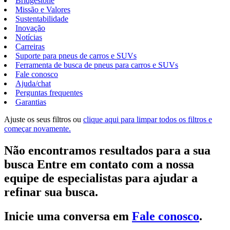
Bridgestone
Missão e Valores
Sustentabilidade
Inovação
Notícias
Carreiras
Suporte para pneus de carros e SUVs
Ferramenta de busca de pneus para carros e SUVs
Fale conosco
Ajuda/chat
Perguntas frequentes
Garantias
Ajuste os seus filtros ou
clique aqui para limpar todos os filtros e
começar novamente.
Não encontramos resultados para a sua
busca Entre em contato com a nossa
equipe de especialistas para ajudar a
refinar sua busca.
Inicie uma conversa em
Fale conosco
.