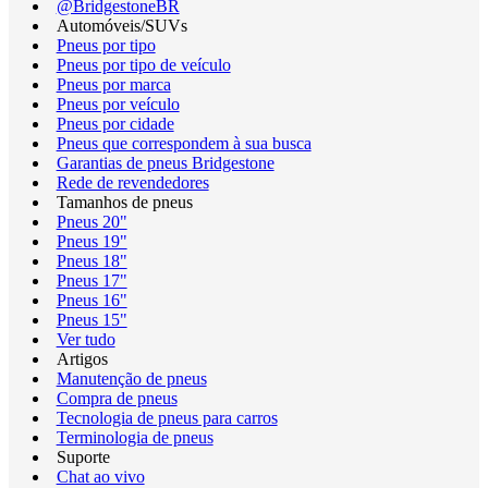
@BridgestoneBR
Automóveis/SUVs
Pneus por tipo
Pneus por tipo de veículo
Pneus por marca
Pneus por veículo
Pneus por cidade
Pneus que correspondem à sua busca
Garantias de pneus Bridgestone
Rede de revendedores
Tamanhos de pneus
Pneus 20"
Pneus 19"
Pneus 18"
Pneus 17"
Pneus 16"
Pneus 15"
Ver tudo
Artigos
Manutenção de pneus
Compra de pneus
Tecnologia de pneus para carros
Terminologia de pneus
Suporte
Chat ao vivo