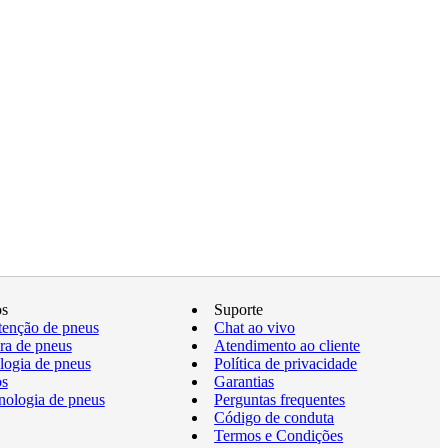
os
Suporte
enção de pneus
Chat ao vivo
a de pneus
Atendimento ao cliente
logia de pneus
Política de privacidade
os
Garantias
nologia de pneus
Perguntas frequentes
Código de conduta
Termos e Condições