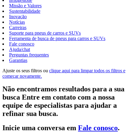
Bridgestone
Missão e Valores
Sustentabilidade
Inovação
Notícias
Carreiras
Suporte para pneus de carros e SUVs
Ferramenta de busca de pneus para carros e SUVs
Fale conosco
Ajuda/chat
Perguntas frequentes
Garantias
Ajuste os seus filtros ou
clique aqui para limpar todos os filtros e
começar novamente.
Não encontramos resultados para a sua
busca Entre em contato com a nossa
equipe de especialistas para ajudar a
refinar sua busca.
Inicie uma conversa em
Fale conosco
.