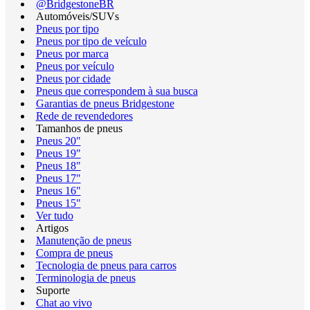
@BridgestoneBR
Automóveis/SUVs
Pneus por tipo
Pneus por tipo de veículo
Pneus por marca
Pneus por veículo
Pneus por cidade
Pneus que correspondem à sua busca
Garantias de pneus Bridgestone
Rede de revendedores
Tamanhos de pneus
Pneus 20"
Pneus 19"
Pneus 18"
Pneus 17"
Pneus 16"
Pneus 15"
Ver tudo
Artigos
Manutenção de pneus
Compra de pneus
Tecnologia de pneus para carros
Terminologia de pneus
Suporte
Chat ao vivo