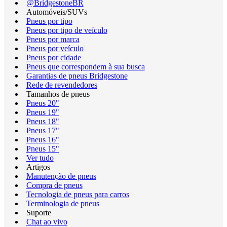
@BridgestoneBR
Automóveis/SUVs
Pneus por tipo
Pneus por tipo de veículo
Pneus por marca
Pneus por veículo
Pneus por cidade
Pneus que correspondem à sua busca
Garantias de pneus Bridgestone
Rede de revendedores
Tamanhos de pneus
Pneus 20"
Pneus 19"
Pneus 18"
Pneus 17"
Pneus 16"
Pneus 15"
Ver tudo
Artigos
Manutenção de pneus
Compra de pneus
Tecnologia de pneus para carros
Terminologia de pneus
Suporte
Chat ao vivo