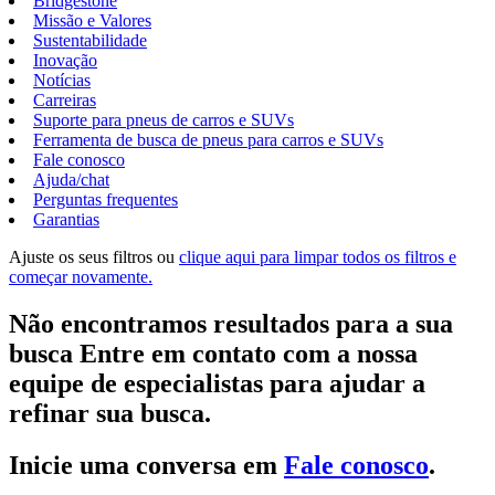
Bridgestone
Missão e Valores
Sustentabilidade
Inovação
Notícias
Carreiras
Suporte para pneus de carros e SUVs
Ferramenta de busca de pneus para carros e SUVs
Fale conosco
Ajuda/chat
Perguntas frequentes
Garantias
Ajuste os seus filtros ou
clique aqui para limpar todos os filtros e
começar novamente.
Não encontramos resultados para a sua
busca Entre em contato com a nossa
equipe de especialistas para ajudar a
refinar sua busca.
Inicie uma conversa em
Fale conosco
.