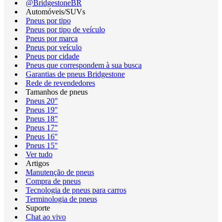
@BridgestoneBR
Automóveis/SUVs
Pneus por tipo
Pneus por tipo de veículo
Pneus por marca
Pneus por veículo
Pneus por cidade
Pneus que correspondem à sua busca
Garantias de pneus Bridgestone
Rede de revendedores
Tamanhos de pneus
Pneus 20"
Pneus 19"
Pneus 18"
Pneus 17"
Pneus 16"
Pneus 15"
Ver tudo
Artigos
Manutenção de pneus
Compra de pneus
Tecnologia de pneus para carros
Terminologia de pneus
Suporte
Chat ao vivo