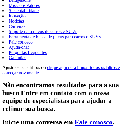
Bridgestone
Missão e Valores
Sustentabilidade
Inovação
Notícias
Carreiras
Suporte para pneus de carros e SUVs
Ferramenta de busca de pneus para carros e SUVs
Fale conosco
Ajuda/chat
Perguntas frequentes
Garantias
Ajuste os seus filtros ou
clique aqui para limpar todos os filtros e
começar novamente.
Não encontramos resultados para a sua
busca Entre em contato com a nossa
equipe de especialistas para ajudar a
refinar sua busca.
Inicie uma conversa em
Fale conosco
.