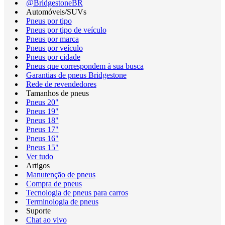
@BridgestoneBR
Automóveis/SUVs
Pneus por tipo
Pneus por tipo de veículo
Pneus por marca
Pneus por veículo
Pneus por cidade
Pneus que correspondem à sua busca
Garantias de pneus Bridgestone
Rede de revendedores
Tamanhos de pneus
Pneus 20"
Pneus 19"
Pneus 18"
Pneus 17"
Pneus 16"
Pneus 15"
Ver tudo
Artigos
Manutenção de pneus
Compra de pneus
Tecnologia de pneus para carros
Terminologia de pneus
Suporte
Chat ao vivo