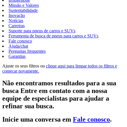
Bridgestone
Missão e Valores
Sustentabilidade
Inovação
Notícias
Carreiras
Suporte para pneus de carros e SUVs
Ferramenta de busca de pneus para carros e SUVs
Fale conosco
Ajuda/chat
Perguntas frequentes
Garantias
Ajuste os seus filtros ou
clique aqui para limpar todos os filtros e
começar novamente.
Não encontramos resultados para a sua
busca Entre em contato com a nossa
equipe de especialistas para ajudar a
refinar sua busca.
Inicie uma conversa em
Fale conosco
.