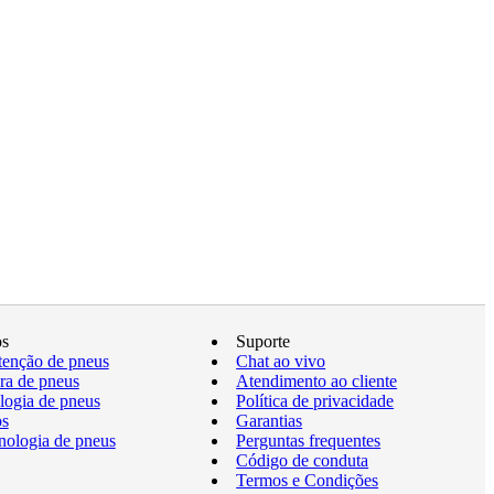
os
Suporte
enção de pneus
Chat ao vivo
a de pneus
Atendimento ao cliente
logia de pneus
Política de privacidade
os
Garantias
nologia de pneus
Perguntas frequentes
Código de conduta
Termos e Condições