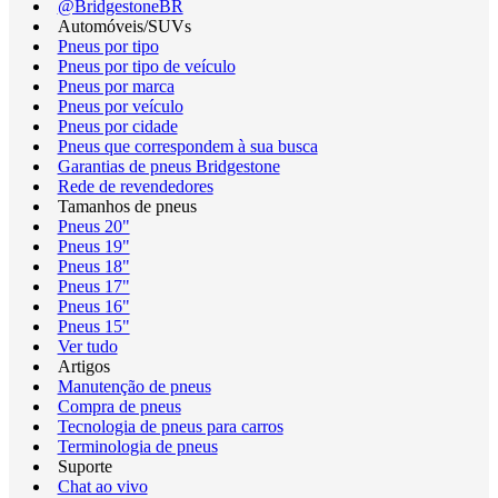
@BridgestoneBR
Automóveis/SUVs
Pneus por tipo
Pneus por tipo de veículo
Pneus por marca
Pneus por veículo
Pneus por cidade
Pneus que correspondem à sua busca
Garantias de pneus Bridgestone
Rede de revendedores
Tamanhos de pneus
Pneus 20"
Pneus 19"
Pneus 18"
Pneus 17"
Pneus 16"
Pneus 15"
Ver tudo
Artigos
Manutenção de pneus
Compra de pneus
Tecnologia de pneus para carros
Terminologia de pneus
Suporte
Chat ao vivo