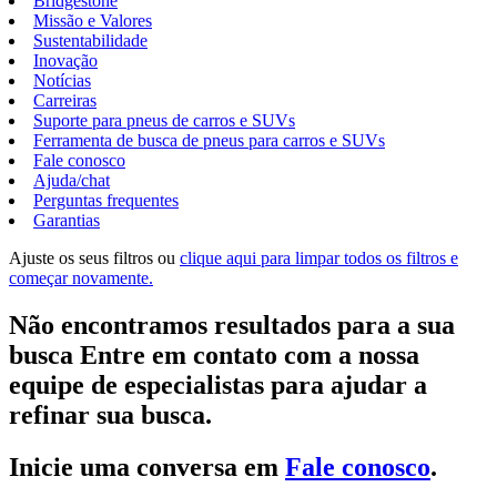
Bridgestone
Missão e Valores
Sustentabilidade
Inovação
Notícias
Carreiras
Suporte para pneus de carros e SUVs
Ferramenta de busca de pneus para carros e SUVs
Fale conosco
Ajuda/chat
Perguntas frequentes
Garantias
Ajuste os seus filtros ou
clique aqui para limpar todos os filtros e
começar novamente.
Não encontramos resultados para a sua
busca Entre em contato com a nossa
equipe de especialistas para ajudar a
refinar sua busca.
Inicie uma conversa em
Fale conosco
.